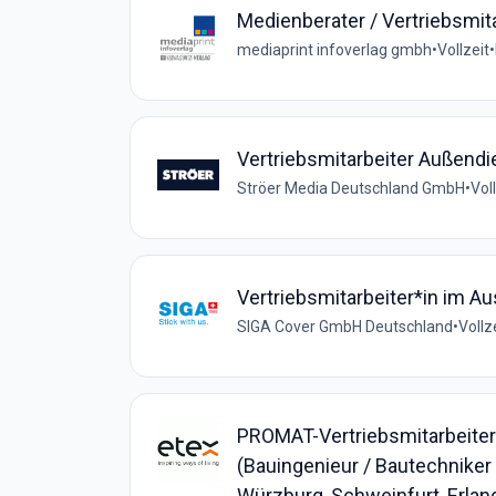
Medienberater / Vertriebsmit
mediaprint infoverlag gmbh
•
Vollzeit
•
Vertriebsmitarbeiter Außend
Ströer Media Deutschland GmbH
•
Vol
Vertriebsmitarbeiter*in im A
SIGA Cover GmbH Deutschland
•
Vollz
PROMAT-Vertriebsmitarbeiter
(Bauingenieur / Bautechniker
Würzburg, Schweinfurt, Erlan