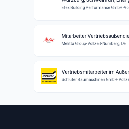
Etex Building Performance GmbH
•
Vol
Mitarbeiter Vertriebsaußend
Melitta Group
•
Vollzeit
•
Nürnberg, DE
Vertriebsmitarbeiter im Auße
Schlüter Baumaschinen GmbH
•
Vollze