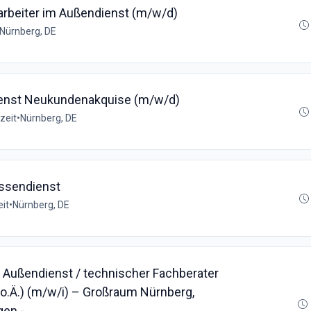
arbeiter im Außendienst (m/w/d)
Nürnberg, DE
ienst Neukundenakquise (m/w/d)
lzeit
•
Nürnberg, DE
ussendienst
eit
•
Nürnberg, DE
 Außendienst / technischer Fachberater
 o.Ä.) (m/w/i) – Großraum Nürnberg,
gen -