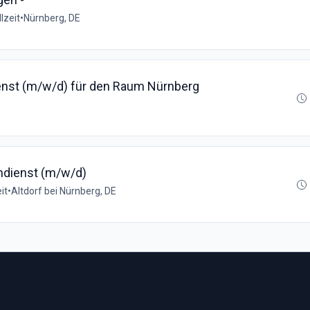
lzeit
•
Nürnberg, DE
ienst (m/w/d) für den Raum Nürnberg
ndienst (m/w/d)
it
•
Altdorf bei Nürnberg, DE