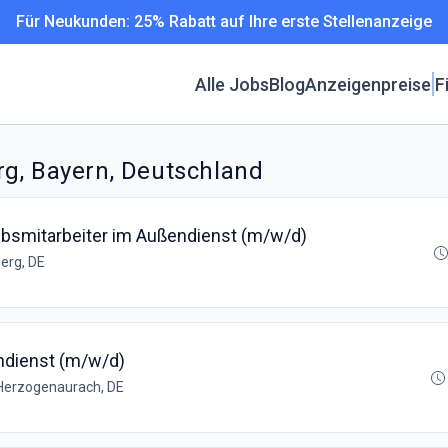
Für Neukunden: 25% Rabatt auf Ihre erste Stellenanzeige
Alle Jobs
Blog
Anzeigenpreise
F
g, Bayern, Deutschland
riebsmitarbeiter im Außendienst (m/w/d)
erg, DE
ndienst (m/w/d)
Herzogenaurach, DE