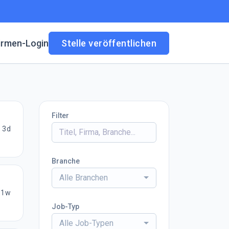
irmen-Login
Stelle veröffentlichen
Filter
3d
Branche
Alle Branchen
1w
Job-Typ
Alle Job-Typen