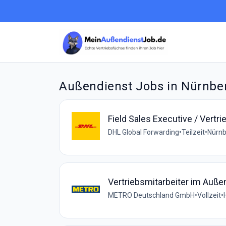
Außendienst Jobs in Nürnber
Field Sales Executive / Vert
DHL Global Forwarding
•
Teilzeit
•
Nürnb
Vertriebsmitarbeiter im Auße
METRO Deutschland GmbH
•
Vollzeit
•