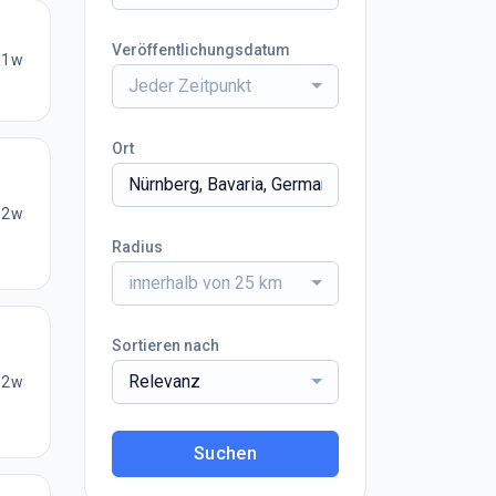
Veröffentlichungsdatum
1w
Jeder Zeitpunkt
Ort
2w
Radius
innerhalb von 25 km
Sortieren nach
Relevanz
2w
Suchen