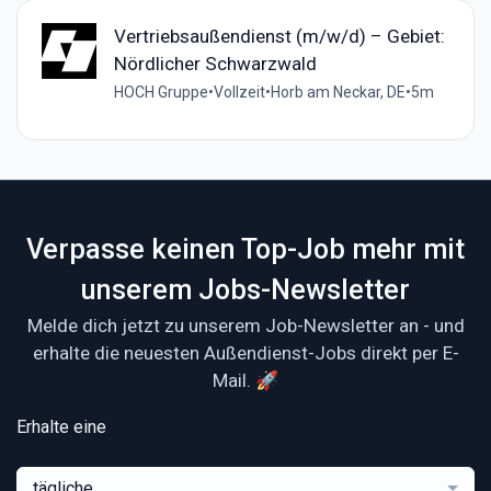
Vertriebsaußendienst (m/w/d) – Gebiet:
Nördlicher Schwarzwald
HOCH Gruppe
•
Vollzeit
•
Horb am Neckar, DE
•
5m
Verpasse keinen Top-Job mehr mit
unserem Jobs-Newsletter
Melde dich jetzt zu unserem Job-Newsletter an - und
erhalte die neuesten Außendienst-Jobs direkt per E-
Mail. 🚀
Erhalte eine
tägliche