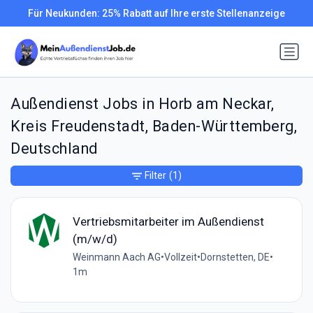
Für Neukunden: 25% Rabatt auf Ihre erste Stellenanzeige
Außendienst Jobs in Horb am Neckar,
Kreis Freudenstadt, Baden-Württemberg,
Deutschland
Filter
(1)
Vertriebsmitarbeiter im Außendienst
(m/w/d)
Weinmann Aach AG
•
Vollzeit
•
Dornstetten, DE
•
1m