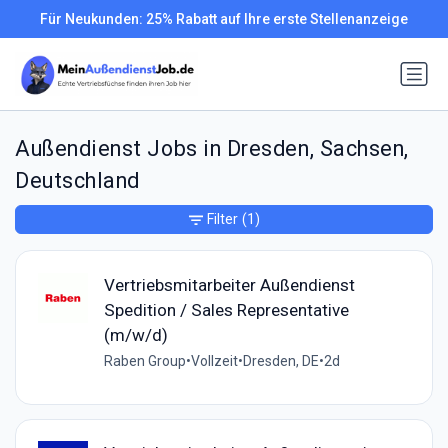
Für Neukunden: 25% Rabatt auf Ihre erste Stellenanzeige
Außendienst Jobs in Dresden, Sachsen,
Deutschland
Filter
(1)
Vertriebsmitarbeiter Außendienst
Spedition​ / Sales Representative ​
(m/w/d)
Raben Group
•
Vollzeit
•
Dresden, DE
•
2d