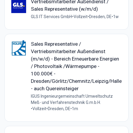
Vertriebsmitarbeiter Außendienst /
Sales Representative (w/m/d)
GLS IT Services GmbH
•
Vollzeit
•
Dresden, DE
•
1w
Sales Representative /
Vertriebsmitarbeiter Außendienst
(m/w/d) - Bereich Erneuerbare Energien
/ Photovoltaik /Wärmepumpe -
100.000€ -
Dresden/Görlitz/Chemnitz/Leipzig/Halle
- auch Quereinsteiger
IGUS Ingenieurgemeinschaft Umweltschutz
Meß- und Verfahrenstechnik G.m.b.H.
•
Vollzeit
•
Dresden, DE
•
1m