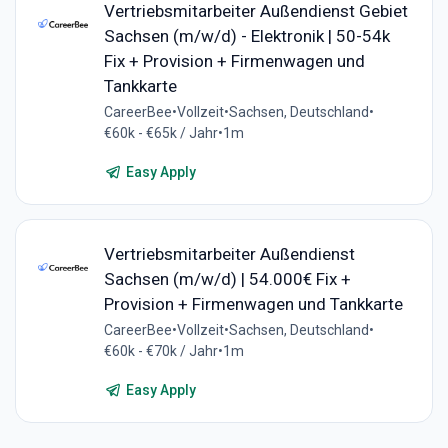
Vertriebsmitarbeiter Außendienst Gebiet
Sachsen (m/w/d) - Elektronik | 50-54k
Fix + Provision + Firmenwagen und
Tankkarte
CareerBee
•
Vollzeit
•
Sachsen, Deutschland
•
€60k - €65k / Jahr
•
1m
Easy Apply
Vertriebsmitarbeiter Außendienst
Sachsen (m/w/d) | 54.000€ Fix +
Provision + Firmenwagen und Tankkarte
CareerBee
•
Vollzeit
•
Sachsen, Deutschland
•
€60k - €70k / Jahr
•
1m
Easy Apply