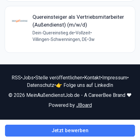
Quereinsteiger als Vertriebsmitarbeiter
(Außendienst) (m/w/d)
Dein-Quereinstieg.de
•
Vollzeit
•
Villingen-Schwenningen, DE
•
3w
RSS
•
Jobs
•
Stelle veröffentlichen
•
Kontakt
•
Impressum
•
Datenschutz
•
👉 Folge uns auf LinkedIn
© 2026 MeinAußendienstJob.de - A CareerBee Brand ❤️
Powered by
JBoard
Jetzt bewerben