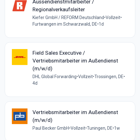
Aussendienstmitarbeiter /
Regionalverkaufsleiter
Kiefer GmbH / REFORM Deutschland
•
Vollzeit
•
Furtwangen im Schwarzwald, DE
•
1d
Field Sales Executive /
Vertriebsmitarbeiter im Außendienst
(m/w/d)
DHL Global Forwarding
•
Vollzeit
•
Trossingen, DE
•
4d
Vertriebsmitarbeiter im Außendienst
(m/w/d)
Paul Becker GmbH
•
Vollzeit
•
Tuningen, DE
•
1w