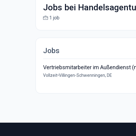
Jobs bei Handelsagentur
1 job
Jobs
Vertriebsmitarbeiter im Außendienst 
Vollzeit
•
Villingen-Schwenningen, DE