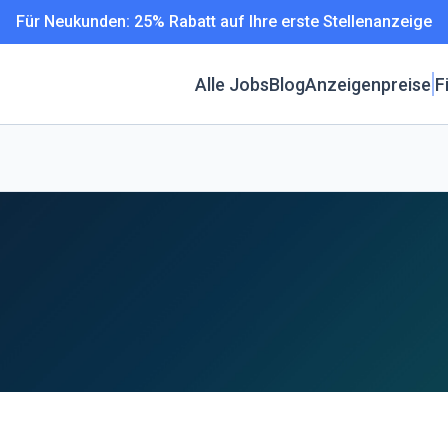
Für Neukunden: 25% Rabatt auf Ihre erste Stellenanzeige
Alle Jobs
Blog
Anzeigenpreise
F