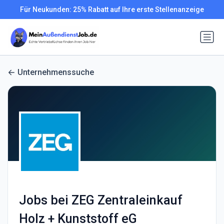
Für Neukunden: 25% Rabatt auf Ihre erste Stellenanzeige
Unternehmenssuche
Jobs bei ZEG Zentraleinkauf
Holz + Kunststoff eG