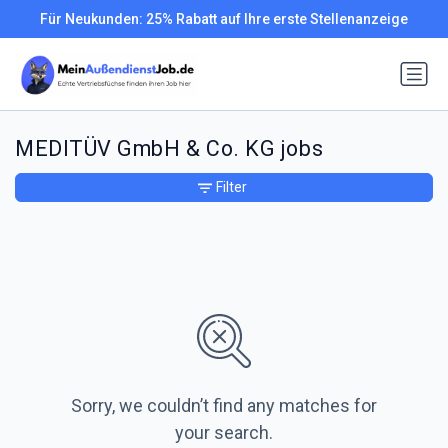
Für Neukunden: 25% Rabatt auf Ihre erste Stellenanzeige
MEDITÜV GmbH & Co. KG jobs
Filter
Sorry, we couldn’t find any matches for
your search.