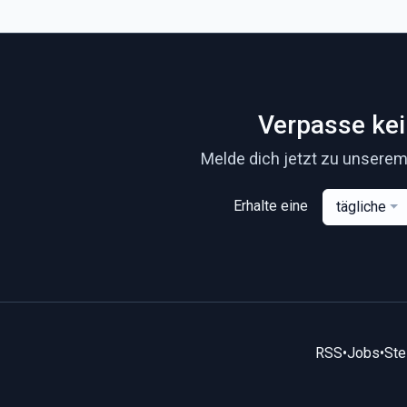
Verpasse ke
Melde dich jetzt zu unserem
Erhalte eine
tägliche
RSS
•
Jobs
•
Ste