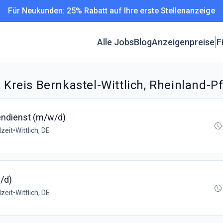
Für Neukunden: 25% Rabatt auf Ihre erste Stellenanzeige
Alle Jobs
Blog
Anzeigenpreise
F
 Kreis Bernkastel-Wittlich, Rheinland-P
endienst (m/w/d)
lzeit
•
Wittlich, DE
/d)
lzeit
•
Wittlich, DE