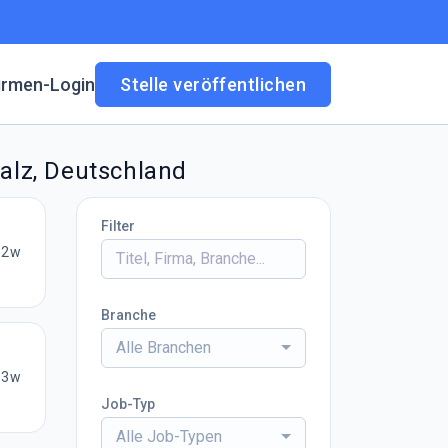
irmen-Login
Stelle veröffentlichen
falz, Deutschland
Filter
2w
Branche
Alle Branchen
3w
Job-Typ
Alle Job-Typen