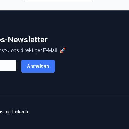
s-Newsletter
t-Jobs direkt per E-Mail. 🚀
Anmelden
s auf LinkedIn