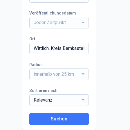
Veröffentlichungsdatum
Jeder Zeitpunkt
Ort
Radius
innerhalb von 25 km
Sortieren nach
Relevanz
Suchen