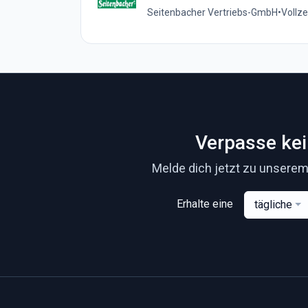
Seitenbacher Vertriebs-GmbH
•
Vollze
Verpasse ke
Melde dich jetzt zu unserem
Erhalte eine
tägliche