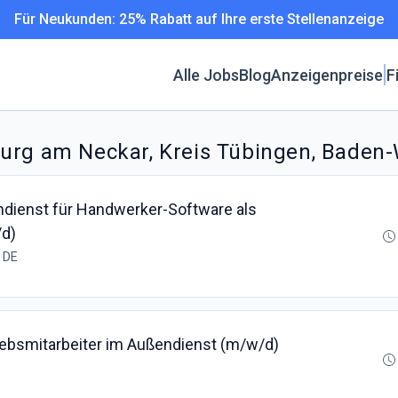
Für Neukunden: 25% Rabatt auf Ihre erste Stellenanzeige
Alle Jobs
Blog
Anzeigenpreise
F
burg am Neckar, Kreis Tübingen, Baden
ndienst für Handwerker-Software als
/d)
, DE
iebsmitarbeiter im Außendienst (m/w/d)