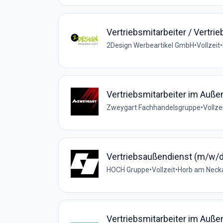
Vertriebsmitarbeiter / Vertr
2Design Werbeartikel GmbH
•
Vollzeit
•
Vertriebsmitarbeiter im Auße
Zweygart Fachhandelsgruppe
•
Vollze
Vertriebsaußendienst (m/w/d
HOCH Gruppe
•
Vollzeit
•
Horb am Necka
Vertriebsmitarbeiter im Auße