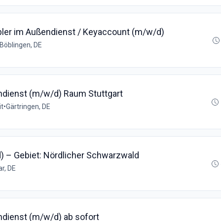
iebler im Außendienst / Keyaccount (m/w/d)
Böblingen, DE
ndienst (m/w/d) Raum Stuttgart
it
•
Gärtringen, DE
) – Gebiet: Nördlicher Schwarzwald
r, DE
ndienst (m/w/d) ab sofort