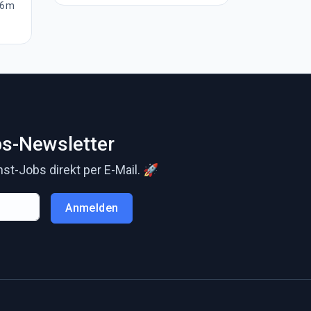
6m
s-Newsletter
t-Jobs direkt per E-Mail. 🚀
Anmelden