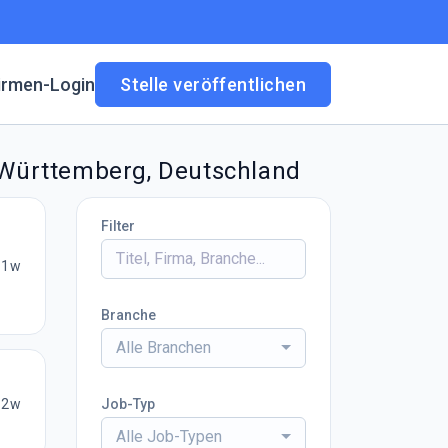
irmen-Login
Stelle veröffentlichen
-Württemberg, Deutschland
Filter
1w
Branche
Alle Branchen
2w
Job-Typ
Alle Job-Typen