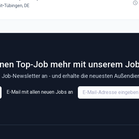
it
•
Tübingen, DE
inen Top-Job mehr mit unserem Job
 Job-Newsletter an - und erhalte die neuesten Außendiens
E-Mail mit allen neuen Jobs an