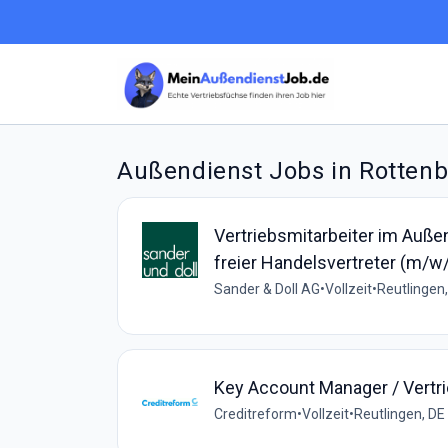
Außendienst Jobs in Rotten
Vertriebsmitarbeiter im Auße
freier Handelsvertreter (m/w
Sander & Doll AG
•
Vollzeit
•
Reutlingen
Key Account Manager / Vertr
Creditreform
•
Vollzeit
•
Reutlingen, DE