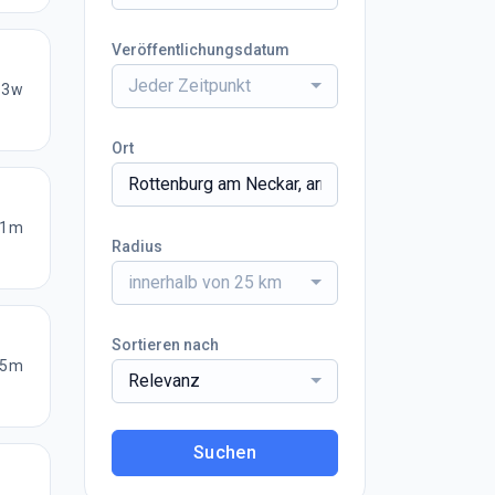
Veröffentlichungsdatum
Jeder Zeitpunkt
3w
Ort
1m
Radius
innerhalb von 25 km
Sortieren nach
5m
Relevanz
Suchen