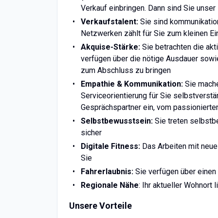
Verkauf einbringen. Dann sind Sie unser 
Verkaufstalent:
Sie sind kommunikation
Netzwerken zählt für Sie zum kleinen E
Akquise-Stärke:
Sie betrachten die ak
verfügen über die nötige Ausdauer sow
zum Abschluss zu bringen
Empathie & Kommunikation:
Sie mache
Serviceorientierung für Sie selbstverstän
Gesprächspartner ein, vom passionierte
Selbstbewusstsein:
Sie treten selbst
sicher
Digitale Fitness:
Das Arbeiten mit neues
Sie
Fahrerlaubnis:
Sie verfügen über eine
Regionale Nähe
: Ihr aktueller Wohnort 
Unsere Vorteile