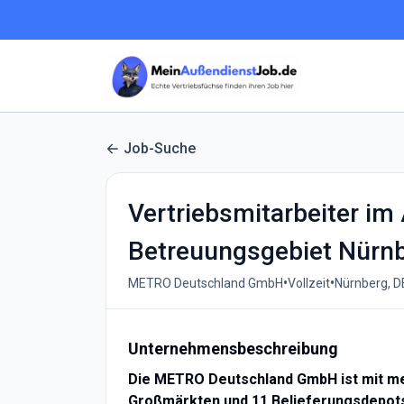
Job-Suche
Vertriebsmitarbeiter im
Betreuungsgebiet Nürn
•
•
METRO Deutschland GmbH
Vollzeit
Nürnberg, D
Unternehmensbeschreibung
Die METRO Deutschland GmbH ist mit meh
Großmärkten und 11 Belieferungsdepots 