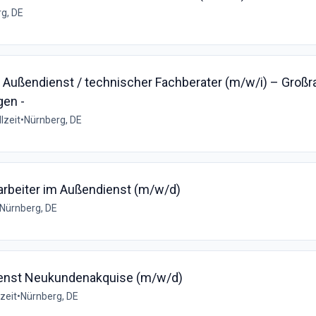
g, DE
 Außendienst / technischer Fachberater (m/w/i) – Groß
gen -
lzeit
•
Nürnberg, DE
arbeiter im Außendienst (m/w/d)
Nürnberg, DE
ienst Neukundenakquise (m/w/d)
lzeit
•
Nürnberg, DE