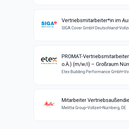
Vertriebsmitarbeiter*in im A
SIGA Cover GmbH Deutschland
•
Vollz
PROMAT-Vertriebsmitarbeiter 
o.Ä.) (m/w/i) – Großraum Nür
Etex Building Performance GmbH
•
Vol
Mitarbeiter Vertriebsaußend
Melitta Group
•
Vollzeit
•
Nürnberg, DE