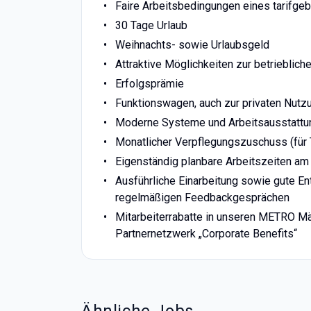
Faire Arbeitsbedingungen eines tarifg
30 Tage Urlaub
Weihnachts- sowie Urlaubsgeld
Attraktive Möglichkeiten zur betrieblic
Erfolgsprämie
Funktionswagen, auch zur privaten Nutz
Moderne Systeme und Arbeitsausstattun
Monatlicher Verpflegungszuschuss (für 
Eigenständig planbare Arbeitszeiten am 
Ausführliche Einarbeitung sowie gute E
regelmäßigen Feedbackgesprächen
Mitarbeiterrabatte in unseren METRO M
Partnernetzwerk „Corporate Benefits“