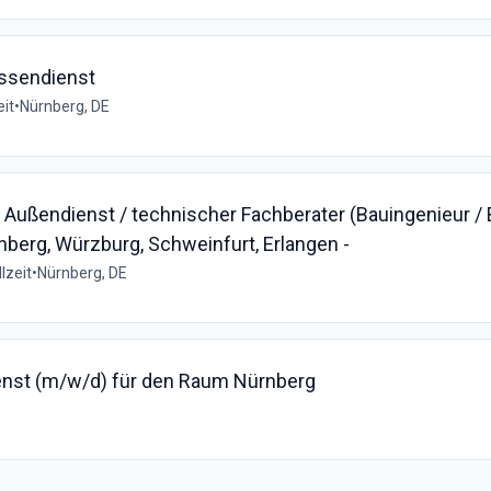
ussendienst
eit
•
Nürnberg, DE
Außendienst / technischer Fachberater (Bauingenieur /
nberg, Würzburg, Schweinfurt, Erlangen -
lzeit
•
Nürnberg, DE
ienst (m/w/d) für den Raum Nürnberg