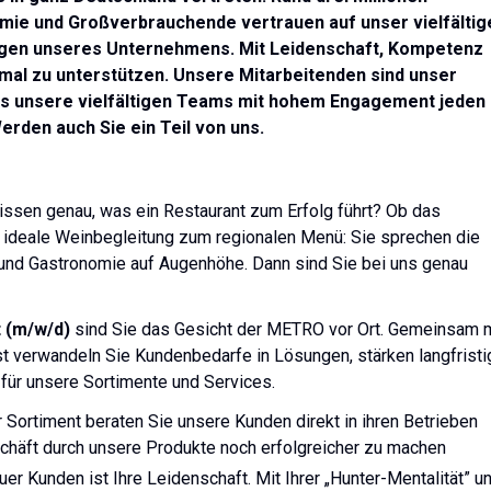
mie und Großverbrauchende vertrauen auf unser vielfältig
ungen unseres Unternehmens. Mit Leidenschaft, Kompetenz
timal zu unterstützen. Unsere Mitarbeitenden sind unser
dass unsere vielfältigen Teams mit hohem Engagement jeden
rden auch Sie ein Teil von uns.
issen genau, was ein Restaurant zum Erfolg führt? Ob das
ie ideale Weinbegleitung zum regionalen Menü: Sie sprechen die
 und Gastronomie auf Augenhöhe. Dann sind Sie bei uns genau
t
(
m/w/d
)
sind Sie das Gesicht der METRO vor Ort. Gemeinsam m
verwandeln Sie Kundenbedarfe in Lösungen, stärken langfristi
für unsere Sortimente und Services.
 Sortiment beraten Sie unsere Kunden direkt in ihren Betrieben
eschäft durch unsere Produkte noch erfolgreicher zu machen
er Kunden ist Ihre Leidenschaft. Mit Ihrer „Hunter-Mentalität” u