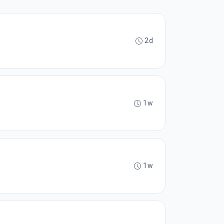
2d
1w
1w