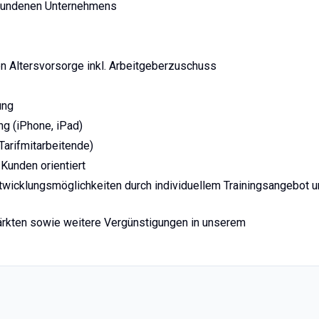
ebundenen Unternehmens
hen Altersvorsorge inkl. Arbeitgeberzuschuss
ung
g (iPhone, iPad)
Tarifmitarbeitende)
Kunden orientiert
ntwicklungsmöglichkeiten durch individuellem Trainingsangebot 
ärkten sowie weitere Vergünstigungen in unserem