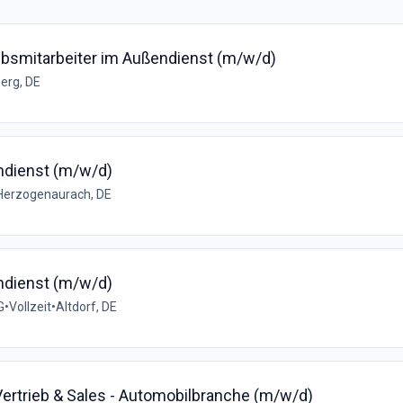
riebsmitarbeiter im Außendienst (m/w/d)
erg, DE
ndienst (m/w/d)
Herzogenaurach, DE
ndienst (m/w/d)
G
•
Vollzeit
•
Altdorf, DE
 Vertrieb & Sales - Automobilbranche (m/w/d)