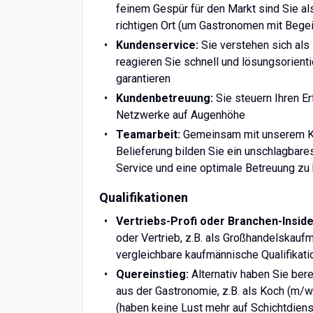
feinem Gespür für den Markt sind Sie al
richtigen Ort (um Gastronomen mit Bege
Kundenservice:
Sie verstehen sich al
reagieren Sie schnell und lösungsorient
garantieren
Kundenbetreuung:
Sie steuern Ihren E
Netzwerke auf Augenhöhe
Teamarbeit:
Gemeinsam mit unserem K
Belieferung bilden Sie ein unschlagbar
Service und eine optimale Betreuung zu 
Qualifikationen
Vertriebs-Profi oder Branchen-Inside
oder Vertrieb, z.B. als Großhandelskau
vergleichbare kaufmännische Qualifikati
Quereinstieg:
Alternativ haben Sie ber
aus der Gastronomie, z.B. als Koch (m/
(haben keine Lust mehr auf Schichtdiens