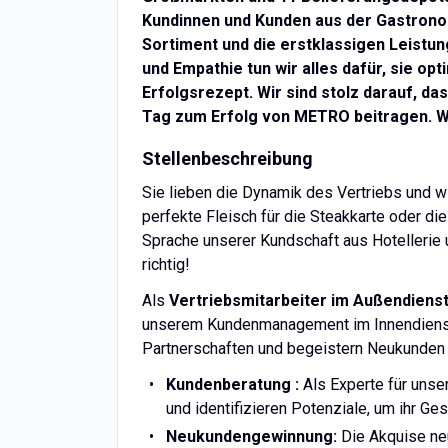
Kundinnen und Kunden aus der Gastrono
Sortiment und die erstklassigen Leist
und Empathie tun wir alles dafür, sie op
Erfolgsrezept. Wir sind stolz darauf, 
Tag zum Erfolg von METRO beitragen. We
Stellenbeschreibung
Sie lieben die Dynamik des Vertriebs und w
perfekte Fleisch für die Steakkarte oder d
Sprache unserer Kundschaft aus Hotellerie
richtig!
Als
Vertriebsmitarbeiter im Außendiens
unserem Kundenmanagement im Innendienst 
Partnerschaften und begeistern Neukunden 
Kundenberatung :
Als Experte für unser
und identifizieren Potenziale, um ihr G
Neukundengewinnung:
Die Akquise neu