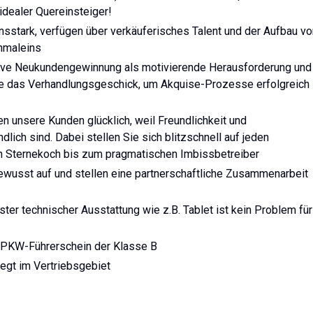
idealer Quereinsteiger!
sstark, verfügen über verkäuferisches Talent und der Aufbau vo
inmaleins
tive Neukundengewinnung als motivierende Herausforderung und
ie das Verhandlungsgeschick, um Akquise-Prozesse erfolgreich
n unsere Kunden glücklich, weil Freundlichkeit und
dlich sind. Dabei stellen Sie sich blitzschnell auf jeden
n Sternekoch bis zum pragmatischen Imbissbetreiber
bewusst auf und stellen eine partnerschaftliche Zusammenarbeit
ter technischer Ausstattung wie z.B. Tablet ist kein Problem für
n PKW-Führerschein der Klasse B
liegt im Vertriebsgebiet