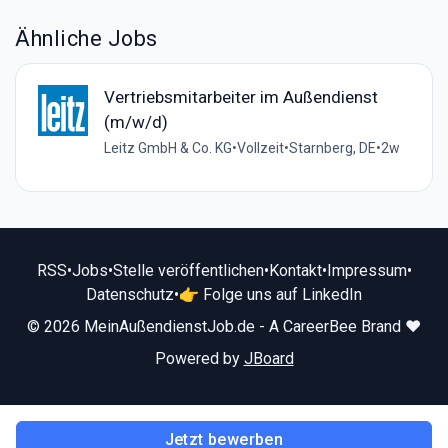
Ähnliche Jobs
Vertriebsmitarbeiter im Außendienst
(m/w/d)
Leitz GmbH & Co. KG
•
Vollzeit
•
Starnberg, DE
•
2w
RSS
•
Jobs
•
Stelle veröffentlichen
•
Kontakt
•
Impressum
•
Datenschutz
•
👉 Folge uns auf LinkedIn
© 2026 MeinAußendienstJob.de - A CareerBee Brand ❤️
Powered by
JBoard
Jetzt bewerben