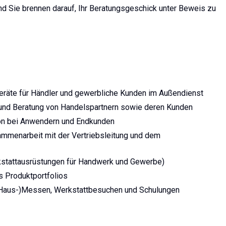
nd Sie brennen darauf, Ihr Beratungsgeschick unter Beweis zu
eräte für Händler und gewerbliche Kunden im Außendienst
g und Beratung von Handelspartnern sowie deren Kunden
ion bei Anwendern und Endkunden
ammenarbeit mit der Vertriebsleitung und dem
kstattausrüstungen für Handwerk und Gewerbe)
s Produktportfolios
(Haus-)Messen, Werkstattbesuchen und Schulungen