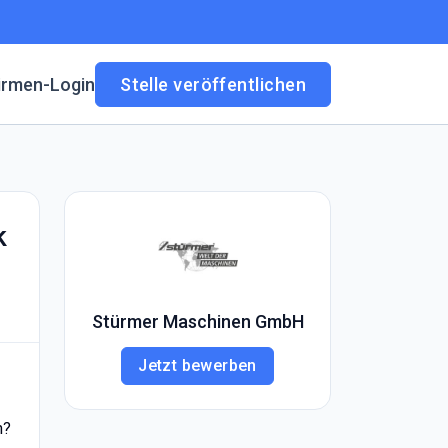
irmen-Login
Stelle veröffentlichen
k
Stürmer Maschinen GmbH
Jetzt bewerben
h?