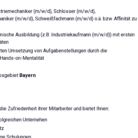
triemechaniker (m/w/d), Schlosser (m/w/d),
niker (m/w/d), Schweißfachmann (m/w/d) o.ä. bzw. Affinität zu
nische Ausbildung (z.B. Industriekaufmann (m/w/d)) mit ersten
äten
ierten Umsetzung von Aufgabenstellungen durch die
 Hands-on-Mentalität
ebsgebiet
Bayern
 Zufriedenheit ihrer Mitarbeiter und bietet Ihnen:
folgreichen Unternehen
atz
ige Schulungen