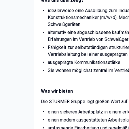
Was uns überzeugt
idealerweise eine Ausbildung zum Indus
Konstruktionsmechaniker (m/w/d), Mecha
Schweißgeräten
alternativ eine abgeschlossene kaufmän
Erfahrungen im Vertrieb von Schweißger
Fähigkeit zur selbstständigen struktur
Vertriebsleitung bei einer ausgeprägten
ausgeprägte Kommunikationsstärke
Sie wohnen möglichst zentral im Vertri
Was wir bieten
Die STÜRMER Gruppe legt großen Wert auf die
einen sicheren Arbeitsplatz in einem er
einen modern ausgestatteten Arbeitspl
umfassende Einarbeitung und regelmäß