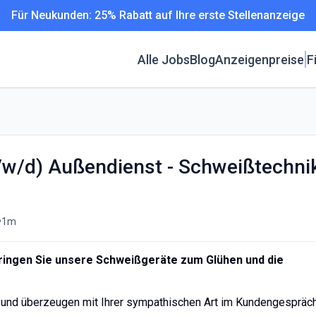
Für Neukunden: 25% Rabatt auf Ihre erste Stellenanzeige
Alle Jobs
Blog
Anzeigenpreise
F
m/w/d) Außendienst - Schweißtechni
•
1m
ringen Sie unsere Schweißgeräte zum Glühen und die
 und überzeugen mit Ihrer sympathischen Art im Kundengespräc