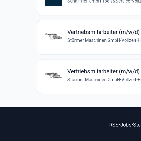
Schäffner GmbH Tools&Service
•
Voll
Vertriebsmitarbeiter (m/w/d)
Stürmer Maschinen GmbH
•
Vollzeit
•
H
Vertriebsmitarbeiter (m/w/d
Stürmer Maschinen GmbH
•
Vollzeit
•
H
RSS
•
Jobs
•
Ste