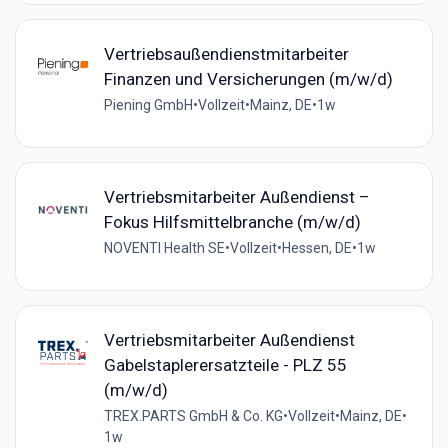
Vertriebsaußendienstmitarbeiter
Finanzen und Versicherungen (m/w/d)
Piening GmbH
•
Vollzeit
•
Mainz, DE
•
1w
Vertriebsmitarbeiter Außendienst –
Fokus Hilfsmittelbranche (m/w/d)
NOVENTI Health SE
•
Vollzeit
•
Hessen, DE
•
1w
Vertriebsmitarbeiter Außendienst
Gabelstaplerersatzteile - PLZ 55
(m/w/d)
TREX.PARTS GmbH & Co. KG
•
Vollzeit
•
Mainz, DE
•
1w