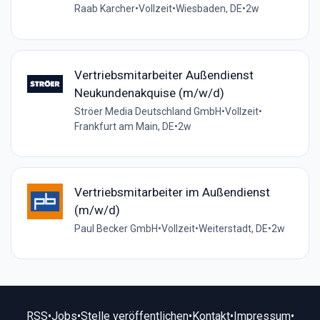
Raab Karcher
•
Vollzeit
•
Wiesbaden, DE
•
2w
Vertriebsmitarbeiter Außendienst
Neukundenakquise (m/w/d)
Ströer Media Deutschland GmbH
•
Vollzeit
•
Frankfurt am Main, DE
•
2w
Vertriebsmitarbeiter im Außendienst
(m/w/d)
Paul Becker GmbH
•
Vollzeit
•
Weiterstadt, DE
•
2w
RSS
•
Jobs
•
Stelle veröffentlichen
•
Kontakt
•
Impressum
•