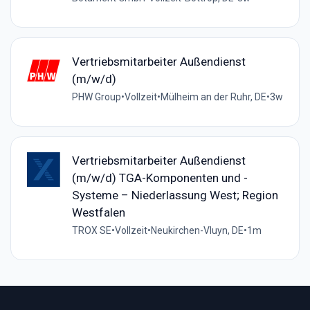
Vertriebsmitarbeiter Außendienst
(m/w/d)
PHW Group
•
Vollzeit
•
Mülheim an der Ruhr, DE
•
3w
Vertriebsmitarbeiter Außendienst
(m/w/d) TGA-Komponenten und -
Systeme – Niederlassung West; Region
Westfalen
TROX SE
•
Vollzeit
•
Neukirchen-Vluyn, DE
•
1m