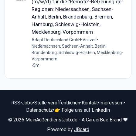
(m/w/d) für die "Remote"-Betreuung der
Regionen: Niedersachsen, Sachsen-
Anhalt, Berlin, Brandenburg, Bremen,
Hamburg, Schleswig-Holstein,
Mecklenburg-Vorpommern
Adapt Deutschland GmbH
•
Vollzeit
•
Niedersachsen, Sachsen-Anhalt, Berlin,
Brandenburg, Schleswig-Holstein, Mecklenburg-
Vorpommern
•
5m
RSS
•
Jobs
•
Stelle veröffentlichen
•
Kontakt
•
Impressum
•
Datenschutz
•
👉 Folge uns auf LinkedIn
© 2026 MeinAußendienstJob.de - A CareerBee Brand ❤️
Powered by
JBoard