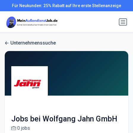
Für Neukunden: 25% Rabatt auf Ihre erste Stellenanzeige
Unternehmenssuche
Jobs bei Wolfgang Jahn GmbH
0 jobs