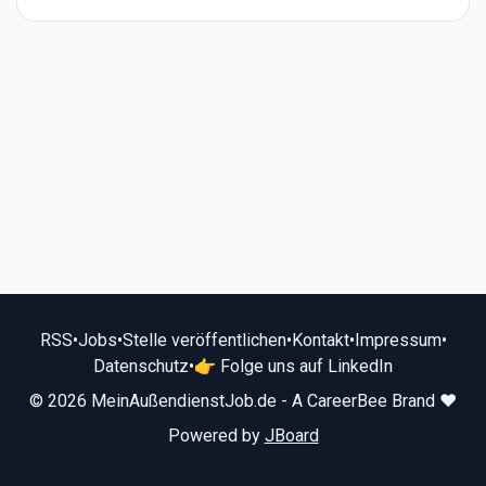
RSS
•
Jobs
•
Stelle veröffentlichen
•
Kontakt
•
Impressum
•
Datenschutz
•
👉 Folge uns auf LinkedIn
© 2026 MeinAußendienstJob.de - A CareerBee Brand ❤️
Powered by
JBoard