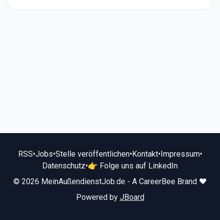
RSS
•
Jobs
•
Stelle veröffentlichen
•
Kontakt
•
Impressum
•
Datenschutz
•
👉 Folge uns auf LinkedIn
© 2026 MeinAußendienstJob.de - A CareerBee Brand ❤️
Powered by
JBoard