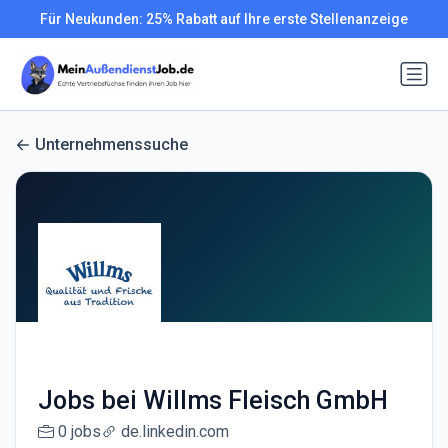
Für Neukunden: 25% Rabatt auf Ihre erste Stellenanzeige
Unternehmenssuche
Jobs bei Willms Fleisch GmbH
0 jobs
de.linkedin.com