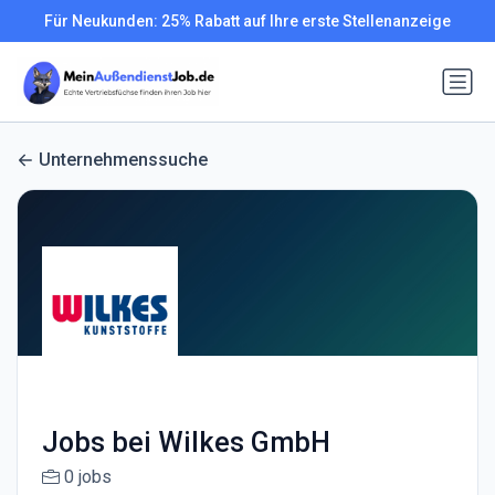
Für Neukunden: 25% Rabatt auf Ihre erste Stellenanzeige
Unternehmenssuche
Jobs bei Wilkes GmbH
0 jobs