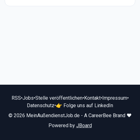
RSS
•
Jobs
•
Stelle veröffentlichen
•
Kontakt
•
Impressum
•
Datenschutz
•
👉 Folge uns auf LinkedIn
© 2026 MeinAußendienstJob.de - A CareerBee Brand ❤️
Powered by
JBoard