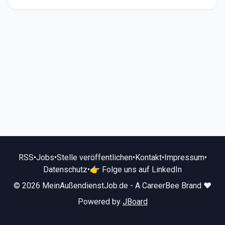
RSS
•
Jobs
•
Stelle veröffentlichen
•
Kontakt
•
Impressum
•
Datenschutz
•
👉 Folge uns auf LinkedIn
© 2026 MeinAußendienstJob.de - A CareerBee Brand ❤️
Powered by
JBoard