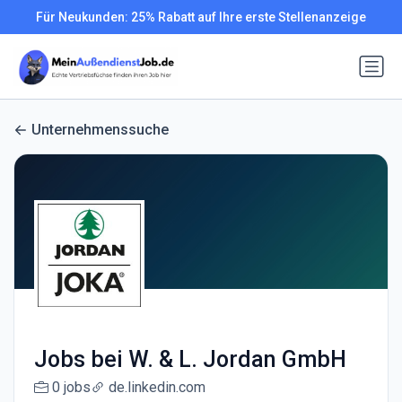
Für Neukunden: 25% Rabatt auf Ihre erste Stellenanzeige
Unternehmenssuche
Jobs bei W. & L. Jordan GmbH
0 jobs
de.linkedin.com