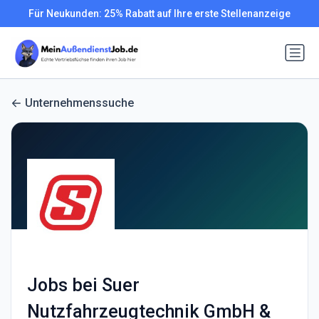
Für Neukunden: 25% Rabatt auf Ihre erste Stellenanzeige
Unternehmenssuche
Jobs bei Suer
Nutzfahrzeugtechnik GmbH &