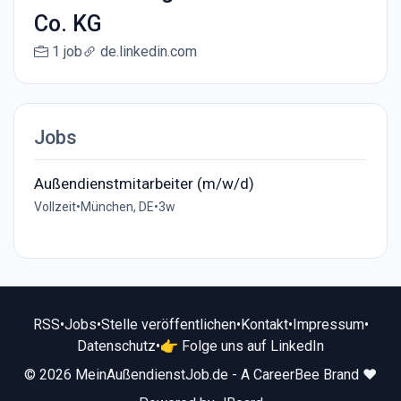
Co. KG
1 job
de.linkedin.com
Jobs
Außendienstmitarbeiter (m/w/d)
Vollzeit
•
München, DE
•
3w
RSS
•
Jobs
•
Stelle veröffentlichen
•
Kontakt
•
Impressum
•
Datenschutz
•
👉 Folge uns auf LinkedIn
© 2026 MeinAußendienstJob.de - A CareerBee Brand ❤️