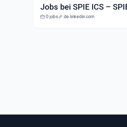
Jobs bei SPIE ICS – SP
0 jobs
de.linkedin.com