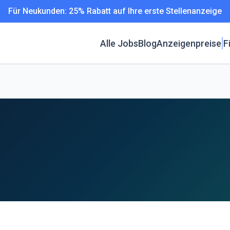
Für Neukunden: 25% Rabatt auf Ihre erste Stellenanzeige
Alle Jobs
Blog
Anzeigenpreise
F