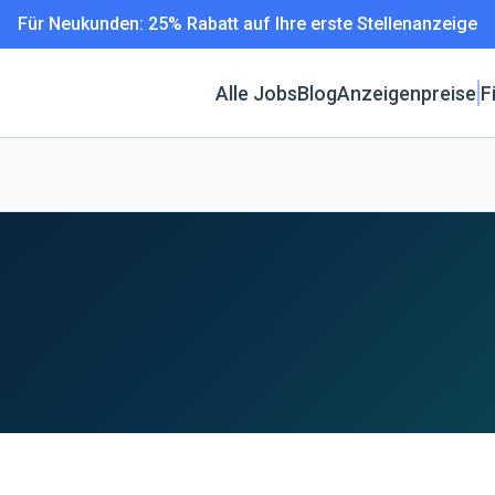
Für Neukunden: 25% Rabatt auf Ihre erste Stellenanzeige
Alle Jobs
Blog
Anzeigenpreise
F