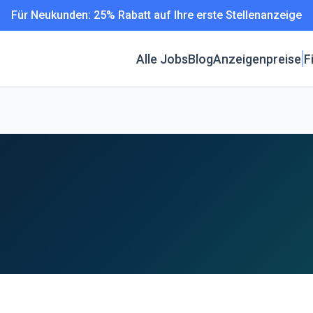
Für Neukunden: 25% Rabatt auf Ihre erste Stellenanzeige
Alle Jobs
Blog
Anzeigenpreise
F