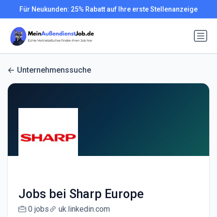
Für Neukunden: 25% Rabatt auf Ihre erste Stellenanzeige
Unternehmenssuche
Jobs bei Sharp Europe
0 jobs
uk.linkedin.com