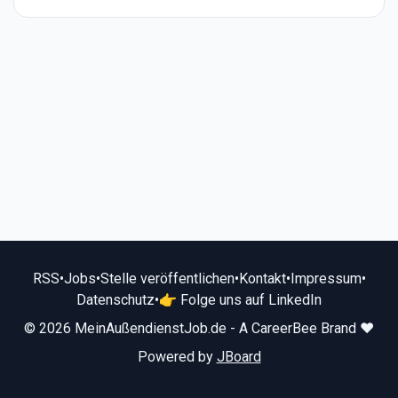
RSS
•
Jobs
•
Stelle veröffentlichen
•
Kontakt
•
Impressum
•
Datenschutz
•
👉 Folge uns auf LinkedIn
© 2026 MeinAußendienstJob.de - A CareerBee Brand ❤️
Powered by
JBoard