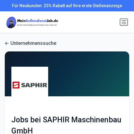
Für Neukunden: 25% Rabatt auf Ihre erste Stellenanzeige
Unternehmenssuche
Jobs bei SAPHIR Maschinenbau
GmbH