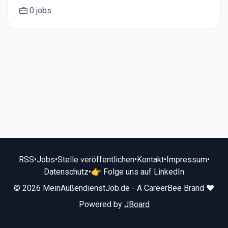
0 jobs
RSS
•
Jobs
•
Stelle veröffentlichen
•
Kontakt
•
Impressum
•
Datenschutz
•
👉 Folge uns auf LinkedIn
© 2026 MeinAußendienstJob.de - A CareerBee Brand ❤️
Powered by
JBoard