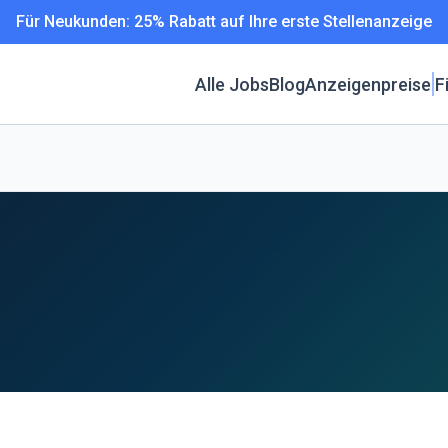
Für Neukunden: 25% Rabatt auf Ihre erste Stellenanzeige
Alle Jobs
Blog
Anzeigenpreise
F