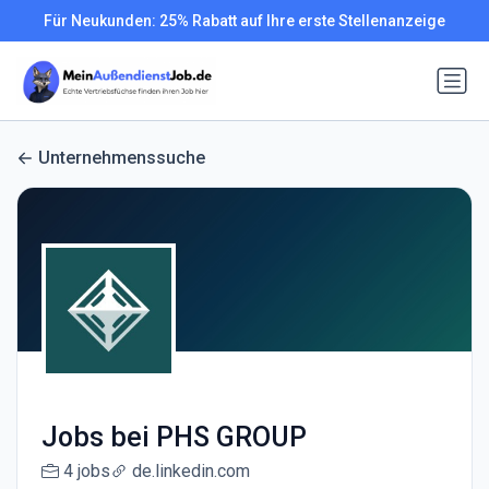
Für Neukunden: 25% Rabatt auf Ihre erste Stellenanzeige
Unternehmenssuche
Jobs bei PHS GROUP
4 jobs
de.linkedin.com