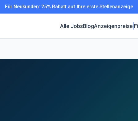
Für Neukunden: 25% Rabatt auf Ihre erste Stellenanzeige
Alle Jobs
Blog
Anzeigenpreise
F