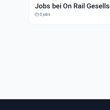
Jobs bei On Rail Gesel
0 jobs