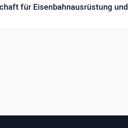
lschaft für Eisenbahnausrüstung u