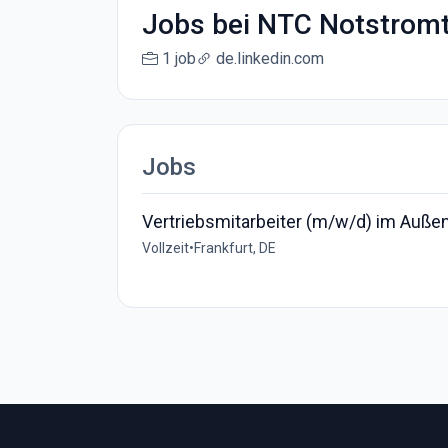
Jobs bei NTC Notstrom
1 job
de.linkedin.com
Jobs
Vertriebsmitarbeiter (m/w/d) im Auße
Vollzeit
•
Frankfurt, DE