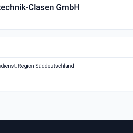
technik-Clasen GmbH
ndienst, Region Süddeutschland