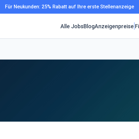
Für Neukunden: 25% Rabatt auf Ihre erste Stellenanzeige
Alle Jobs
Blog
Anzeigenpreise
F