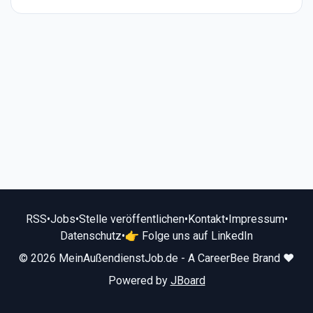
RSS
•
Jobs
•
Stelle veröffentlichen
•
Kontakt
•
Impressum
•
Datenschutz
•
👉 Folge uns auf LinkedIn
© 2026 MeinAußendienstJob.de - A CareerBee Brand ❤️
Powered by
JBoard