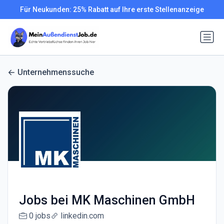
Für Neukunden: 25% Rabatt auf Ihre erste Stellenanzeige
Unternehmenssuche
Jobs bei MK Maschinen GmbH
0 jobs
linkedin.com