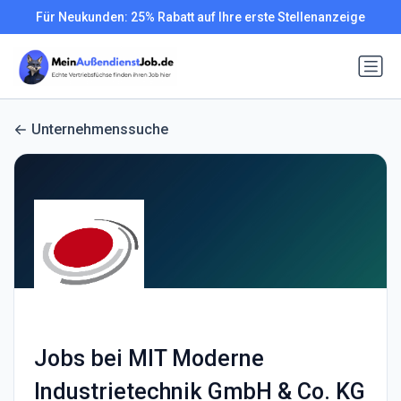
Für Neukunden: 25% Rabatt auf Ihre erste Stellenanzeige
Unternehmenssuche
Jobs bei MIT Moderne
Industrietechnik GmbH & Co. KG