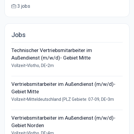
3 jobs
Jobs
Technischer Vertriebsmitarbeiter im
Außendienst (m/w/d)- Gebiet Mitte
Vollzeit
•
Vlotho, DE
•
2m
Vertriebsmitarbeiter im Außendienst (m/w/d)-
Gebiet Mitte
Vollzeit
•
Mitteldeutschland (PLZ Gebiete: 07-09, DE
•
3m
Vertriebsmitarbeiter im Außendienst (m/w/d)-
Gebiet Norden
Vollzeit
•
Vlotho, DE
•
4m