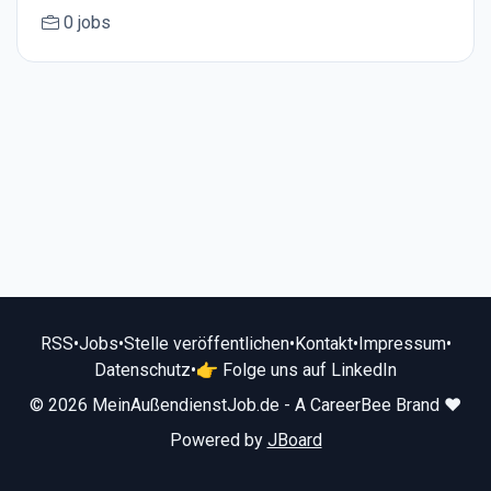
0 jobs
RSS
•
Jobs
•
Stelle veröffentlichen
•
Kontakt
•
Impressum
•
Datenschutz
•
👉 Folge uns auf LinkedIn
© 2026 MeinAußendienstJob.de - A CareerBee Brand ❤️
Powered by
JBoard