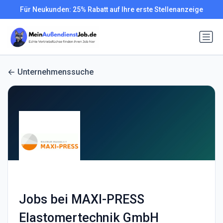
Für Neukunden: 25% Rabatt auf Ihre erste Stellenanzeige
Unternehmenssuche
Jobs bei MAXI-PRESS
Elastomertechnik GmbH