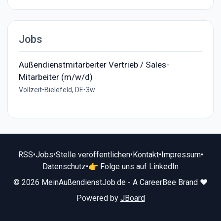
Jobs
Außendienstmitarbeiter Vertrieb / Sales-
Mitarbeiter (m/w/d)
Vollzeit
•
Bielefeld, DE
•
3w
RSS
•
Jobs
•
Stelle veröffentlichen
•
Kontakt
•
Impressum
•
Datenschutz
•
👉 Folge uns auf LinkedIn
© 2026 MeinAußendienstJob.de - A CareerBee Brand ❤️
Powered by
JBoard