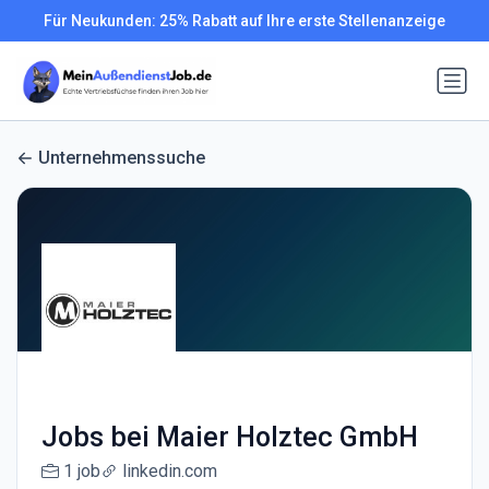
Für Neukunden: 25% Rabatt auf Ihre erste Stellenanzeige
Unternehmenssuche
Jobs bei Maier Holztec GmbH
1 job
linkedin.com