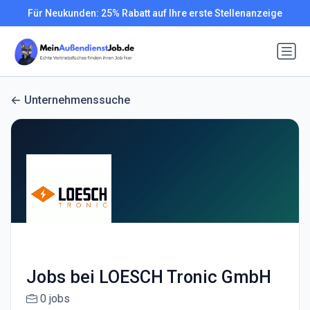
Für Neukunden: 25% Rabatt auf Ihre erste Stellenanzeige
Unternehmenssuche
Jobs bei LOESCH Tronic GmbH
0 jobs