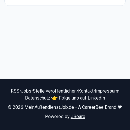
RSS
•
Jobs
•
Stelle veröffentlichen
•
Kontakt
•
Impressum
•
Datenschutz
•
👉 Folge uns auf LinkedIn
© 2026 MeinAußendienstJob.de - A CareerBee Brand ❤️
Powered by
JBoard