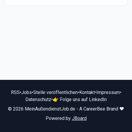
RSS
•
Jobs
•
Stelle veröffentlichen
•
Kontakt
•
Impressum
•
Datenschutz
•
👉 Folge uns auf LinkedIn
© 2026 MeinAußendienstJob.de - A CareerBee Brand ❤️
Powered by
JBoard