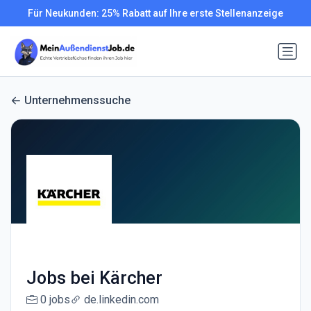
Für Neukunden: 25% Rabatt auf Ihre erste Stellenanzeige
Unternehmenssuche
Jobs bei Kärcher
0 jobs
de.linkedin.com