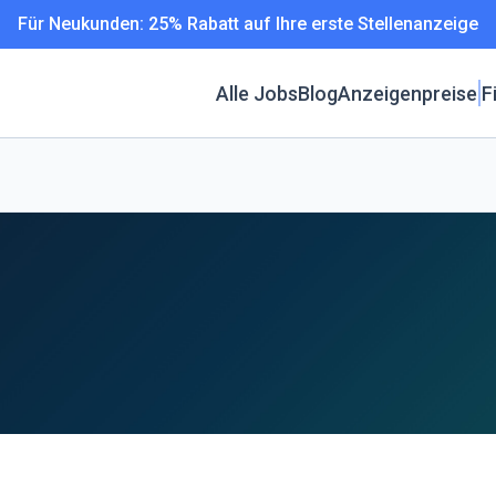
Für Neukunden: 25% Rabatt auf Ihre erste Stellenanzeige
Alle Jobs
Blog
Anzeigenpreise
F