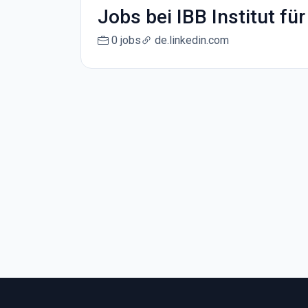
Jobs bei IBB Institut fü
0 jobs
de.linkedin.com