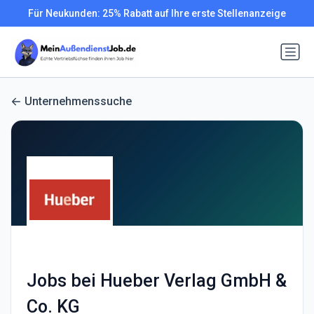
Für Neukunden: 25% Rabatt auf Ihre erste Stellenanzeige
Unternehmenssuche
Jobs bei Hueber Verlag GmbH &
Co. KG