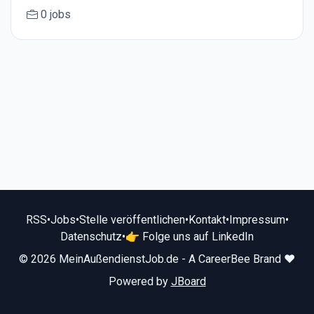
0 jobs
RSS
•
Jobs
•
Stelle veröffentlichen
•
Kontakt
•
Impressum
•
Datenschutz
•
👉 Folge uns auf LinkedIn
© 2026 MeinAußendienstJob.de - A CareerBee Brand ❤️
Powered by
JBoard