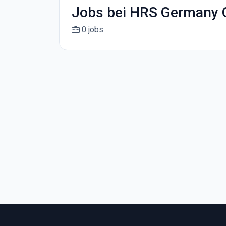
Jobs bei HRS Germany
0 jobs