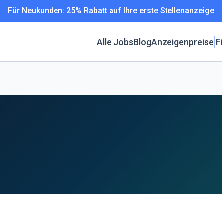
Für Neukunden: 25% Rabatt auf Ihre erste Stellenanzeige
Alle Jobs
Blog
Anzeigenpreise
F