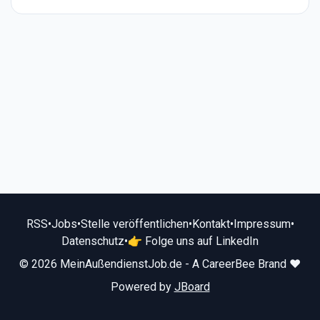
RSS
•
Jobs
•
Stelle veröffentlichen
•
Kontakt
•
Impressum
•
Datenschutz
•
👉 Folge uns auf LinkedIn
© 2026 MeinAußendienstJob.de - A CareerBee Brand ❤️
Powered by
JBoard