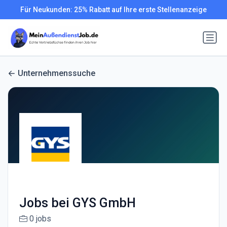
Für Neukunden: 25% Rabatt auf Ihre erste Stellenanzeige
Unternehmenssuche
Jobs bei GYS GmbH
0 jobs