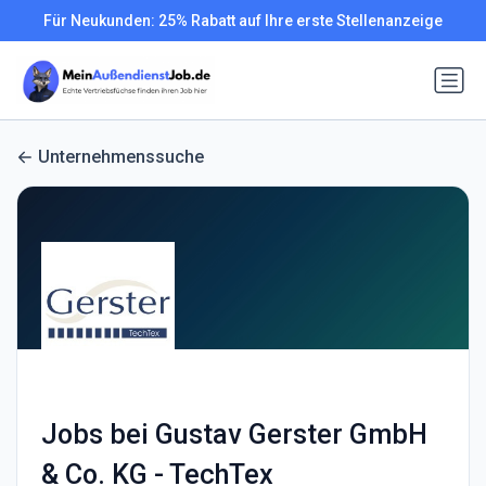
Für Neukunden: 25% Rabatt auf Ihre erste Stellenanzeige
Unternehmenssuche
Jobs bei Gustav Gerster GmbH
& Co. KG - TechTex