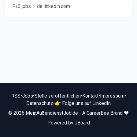
0 jobs
de.linkedin.com
RSS
•
Jobs
•
Stelle veröffentlichen
•
Kontakt
•
Impressum
•
Datenschutz
•
👉 Folge uns auf LinkedIn
© 2026 MeinAußendienstJob.de - A CareerBee Brand ❤️
Powered by
JBoard