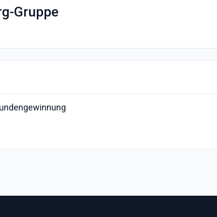
rg-Gruppe
ukundengewinnung