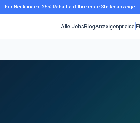
Für Neukunden: 25% Rabatt auf Ihre erste Stellenanzeige
Alle Jobs
Blog
Anzeigenpreise
F