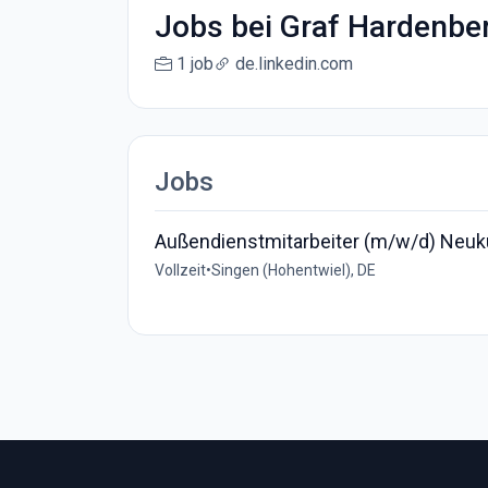
Jobs bei Graf Hardenbe
1 job
de.linkedin.com
Jobs
Außendienstmitarbeiter (m/w/d) Ne
Vollzeit
•
Singen (Hohentwiel), DE