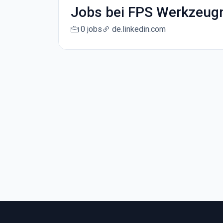
Jobs bei FPS Werkzeu
0 jobs
de.linkedin.com