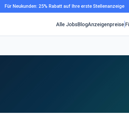
Für Neukunden: 25% Rabatt auf Ihre erste Stellenanzeige
Alle Jobs
Blog
Anzeigenpreise
F