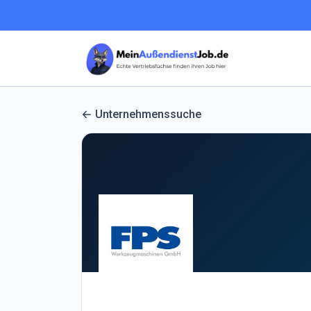
Unternehmenssuche