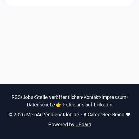
RSS
•
Jobs
•
Stelle veröffentlichen
•
Kontakt
•
Impressum
•
Datenschutz
•
👉 Folge uns auf LinkedIn
© 2026 MeinAußendienstJob.de - A CareerBee Brand ❤️
Powered by
JBoard