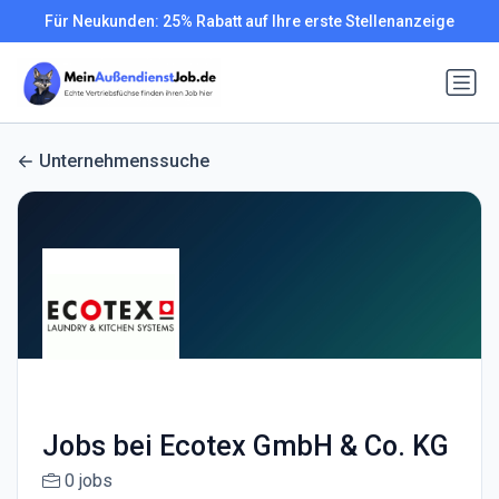
Für Neukunden: 25% Rabatt auf Ihre erste Stellenanzeige
Unternehmenssuche
Jobs bei Ecotex GmbH & Co. KG
0 jobs