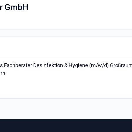
er GmbH
ls Fachberater Desinfektion & Hygiene (m/w/d) Großraum 
rn