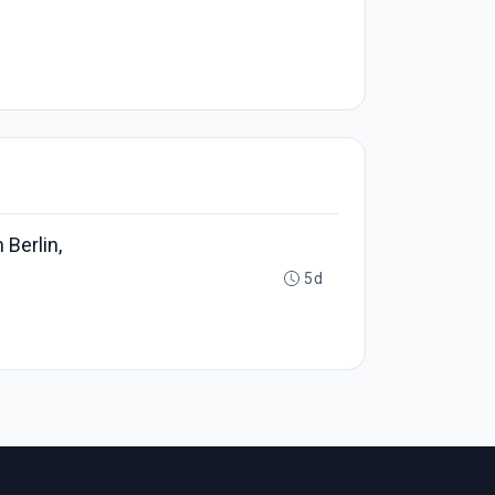
Berlin,
5d