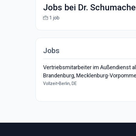
Jobs bei Dr. Schumach
1 job
Jobs
Vertriebsmitarbeiter im Außendienst a
Brandenburg, Mecklenburg-Vorpomme
Vollzeit
•
Berlin, DE