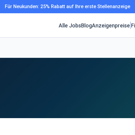
Für Neukunden: 25% Rabatt auf Ihre erste Stellenanzeige
Alle Jobs
Blog
Anzeigenpreise
F