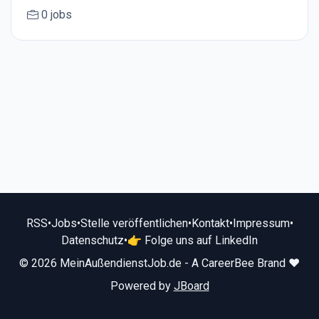
0 jobs
RSS
•
Jobs
•
Stelle veröffentlichen
•
Kontakt
•
Impressum
•
Datenschutz
•
👉 Folge uns auf LinkedIn
© 2026 MeinAußendienstJob.de - A CareerBee Brand ❤️
Powered by
JBoard