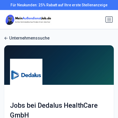
Für Neukunden: 25% Rabatt auf Ihre erste Stellenanzeige
Unternehmenssuche
Jobs bei Dedalus HealthCare
GmbH