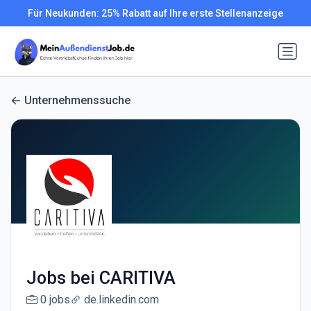
Für Neukunden: 25% Rabatt auf Ihre erste Stellenanzeige
Unternehmenssuche
Jobs bei CARITIVA
0 jobs
de.linkedin.com