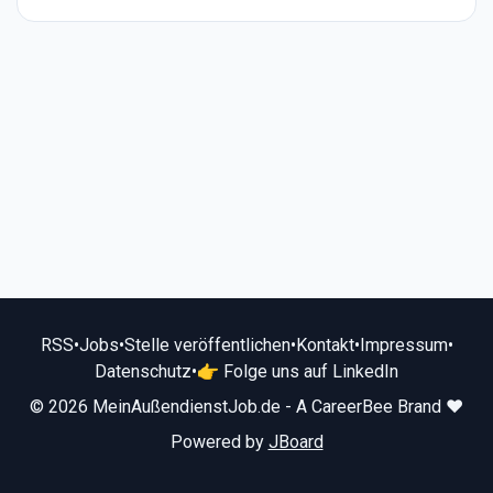
RSS
•
Jobs
•
Stelle veröffentlichen
•
Kontakt
•
Impressum
•
Datenschutz
•
👉 Folge uns auf LinkedIn
© 2026 MeinAußendienstJob.de - A CareerBee Brand ❤️
Powered by
JBoard