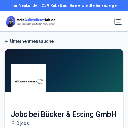
Für Neukunden: 25% Rabatt auf Ihre erste Stellenanzeige
Unternehmenssuche
Jobs bei Bücker & Essing GmbH
0 jobs