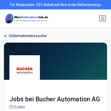
Für Neukunden: 25% Rabatt auf Ihre erste Stellenanzeige
Unternehmenssuche
Jobs bei Bucher Automation AG
0 jobs