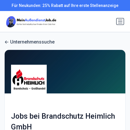
Für Neukunden: 25% Rabatt auf Ihre erste Stellenanzeige
Unternehmenssuche
Jobs bei Brandschutz Heimlich
GmbH