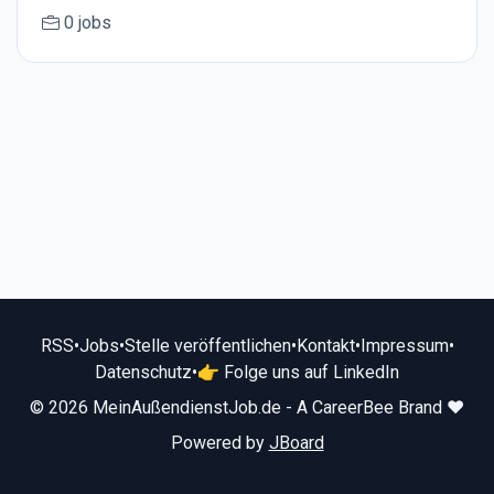
0 jobs
RSS
•
Jobs
•
Stelle veröffentlichen
•
Kontakt
•
Impressum
•
Datenschutz
•
👉 Folge uns auf LinkedIn
© 2026 MeinAußendienstJob.de - A CareerBee Brand ❤️
Powered by
JBoard