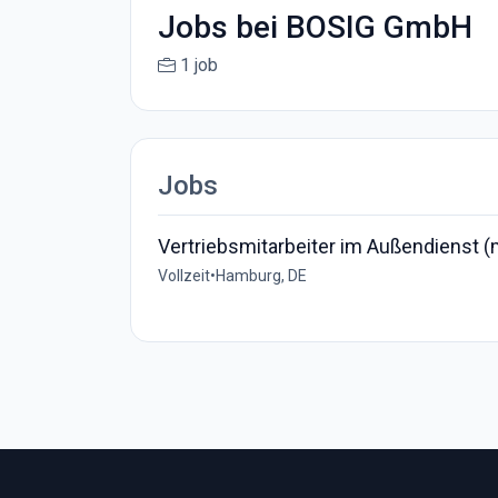
Jobs bei BOSIG GmbH
1 job
Jobs
Vertriebsmitarbeiter im Außendienst 
Vollzeit
•
Hamburg, DE