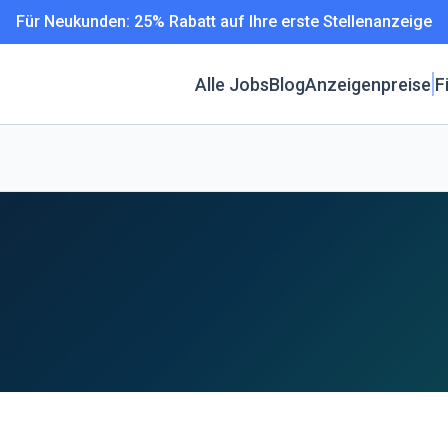
Für Neukunden: 25% Rabatt auf Ihre erste Stellenanzeige
Alle Jobs
Blog
Anzeigenpreise
F